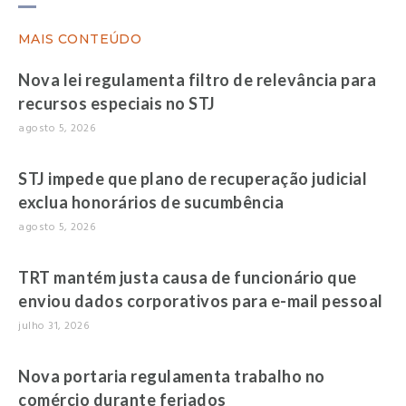
MAIS CONTEÚDO
Nova lei regulamenta filtro de relevância para
recursos especiais no STJ
agosto 5, 2026
STJ impede que plano de recuperação judicial
exclua honorários de sucumbência
agosto 5, 2026
TRT mantém justa causa de funcionário que
enviou dados corporativos para e-mail pessoal
julho 31, 2026
Nova portaria regulamenta trabalho no
comércio durante feriados