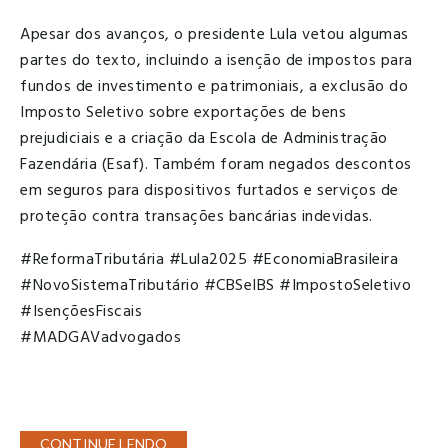
Apesar dos avanços, o presidente Lula vetou algumas
partes do texto, incluindo a isenção de impostos para
fundos de investimento e patrimoniais, a exclusão do
Imposto Seletivo sobre exportações de bens
prejudiciais e a criação da Escola de Administração
Fazendária (Esaf). Também foram negados descontos
em seguros para dispositivos furtados e serviços de
proteção contra transações bancárias indevidas.
#ReformaTributária #Lula2025 #EconomiaBrasileira
#NovoSistemaTributário #CBSeIBS #ImpostoSeletivo
#IsençõesFiscais
#MADGAVadvogados
CONTINUE LENDO