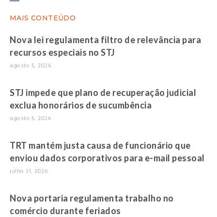
MAIS CONTEÚDO
Nova lei regulamenta filtro de relevância para
recursos especiais no STJ
agosto 5, 2026
STJ impede que plano de recuperação judicial
exclua honorários de sucumbência
agosto 5, 2026
TRT mantém justa causa de funcionário que
enviou dados corporativos para e-mail pessoal
julho 31, 2026
Nova portaria regulamenta trabalho no
comércio durante feriados