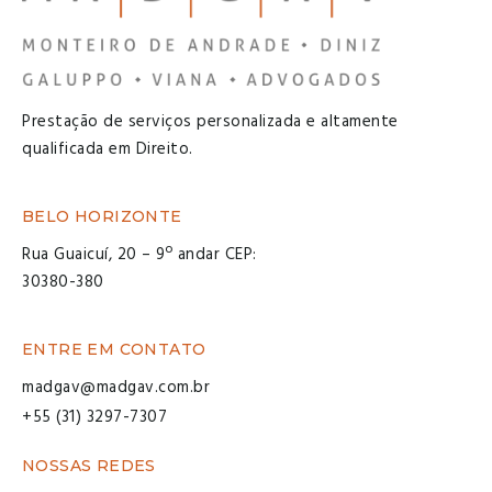
Prestação de serviços personalizada e altamente
qualificada em Direito.
BELO HORIZONTE
Rua Guaicuí, 20 – 9º andar CEP:
30380-380
ENTRE EM CONTATO
madgav@madgav.com.br
+55 (31) 3297-7307
NOSSAS REDES