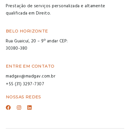
Prestação de serviços personalizada e altamente
qualificada em Direito.
BELO HORIZONTE
Rua Guaicuí, 20 – 9º andar CEP:
30380-380
ENTRE EM CONTATO
madgav@madgav.com.br
+55 (31) 3297-7307
NOSSAS REDES