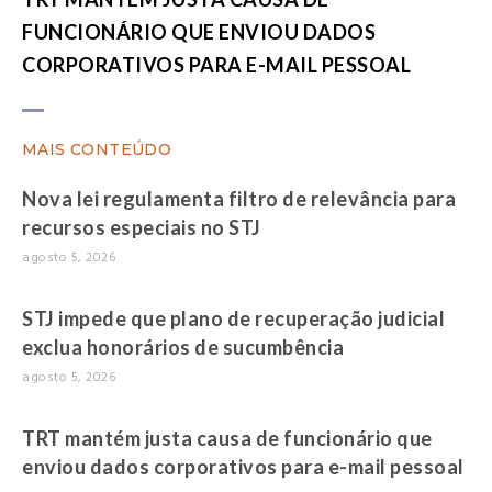
FUNCIONÁRIO QUE ENVIOU DADOS
CORPORATIVOS PARA E-MAIL PESSOAL
MAIS CONTEÚDO
Nova lei regulamenta filtro de relevância para
recursos especiais no STJ
agosto 5, 2026
STJ impede que plano de recuperação judicial
exclua honorários de sucumbência
agosto 5, 2026
TRT mantém justa causa de funcionário que
enviou dados corporativos para e-mail pessoal