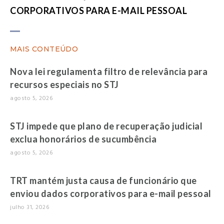
CORPORATIVOS PARA E-MAIL PESSOAL
MAIS CONTEÚDO
Nova lei regulamenta filtro de relevância para
recursos especiais no STJ
agosto 5, 2026
STJ impede que plano de recuperação judicial
exclua honorários de sucumbência
agosto 5, 2026
TRT mantém justa causa de funcionário que
enviou dados corporativos para e-mail pessoal
julho 31, 2026