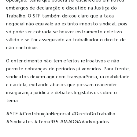
oposição, tema que poderá ser esclarecido em novos
embargos de declaração e discutido na Justiça do
Trabalho. O STF também deixou claro que a taxa
negocial não equivale ao extinto imposto sindical, pois
só pode ser cobrada se houver instrumento coletivo
válido e se for assegurado ao trabalhador o direito de
não contribuir.
O entendimento não tem efeitos retroativos e não
permite cobranças de períodos já vencidos. Para frente,
sindicatos devem agir com transparência, razoabilidade
e cautela, evitando abusos que possam reacender
insegurança jurídica e debates legislativos sobre o
tema.
#STF #ContribuiçãoNegocial #DireitoDoTrabalho
#Sindicatos #Tema935 #MADGAVadvogados