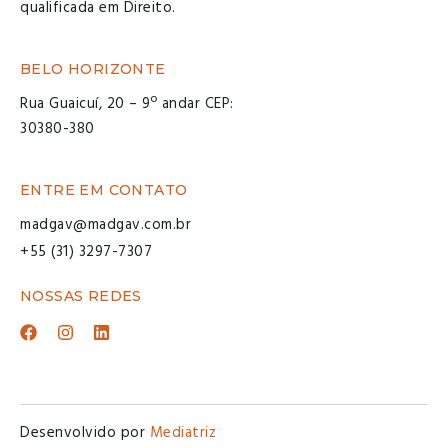
qualificada em Direito.
BELO HORIZONTE
Rua Guaicuí, 20 – 9º andar CEP:
30380-380
ENTRE EM CONTATO
madgav@madgav.com.br
+55 (31) 3297-7307
NOSSAS REDES
Desenvolvido por
Mediatriz