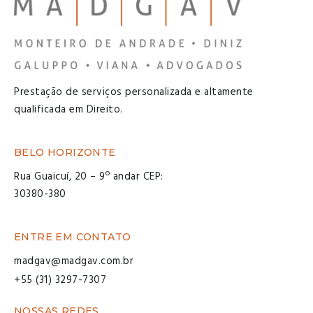
Prestação de serviços personalizada e altamente
qualificada em Direito.
BELO HORIZONTE
Rua Guaicuí, 20 – 9º andar CEP:
30380-380
ENTRE EM CONTATO
madgav@madgav.com.br
+55 (31) 3297-7307
NOSSAS REDES