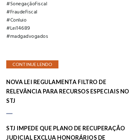
#SonegaçãoFiscal
#FraudeFiscal
#Conluio
#Lei14689
#madgadvogados
CONTINUE LENDO
NOVA LEI REGULAMENTA FILTRO DE
RELEVÂNCIA PARA RECURSOS ESPECIAIS NO
STJ
STJ IMPEDE QUE PLANO DE RECUPERAÇÃO
JUDICIAL EXCLUA HONORÁRIOS DE