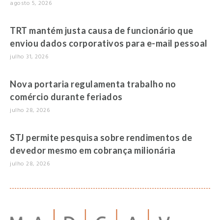
agosto 5, 2026
TRT mantém justa causa de funcionário que
enviou dados corporativos para e-mail pessoal
julho 31, 2026
Nova portaria regulamenta trabalho no
comércio durante feriados
julho 28, 2026
STJ permite pesquisa sobre rendimentos de
devedor mesmo em cobrança milionária
julho 28, 2026