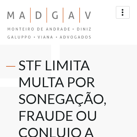
STF LIMITA
MULTA POR
SONEGAÇÃO,
FRAUDE OU
CONLUIO A