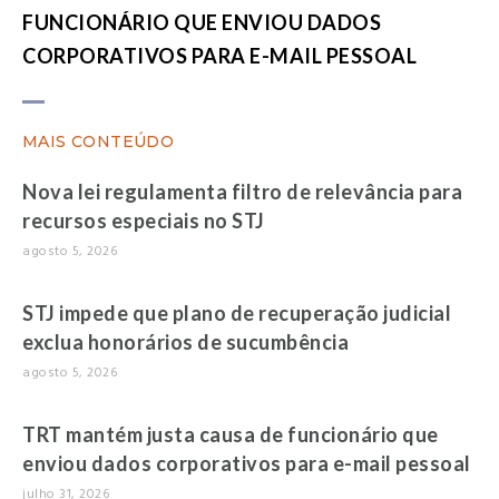
FUNCIONÁRIO QUE ENVIOU DADOS
CORPORATIVOS PARA E-MAIL PESSOAL
MAIS CONTEÚDO
Nova lei regulamenta filtro de relevância para
recursos especiais no STJ
agosto 5, 2026
STJ impede que plano de recuperação judicial
exclua honorários de sucumbência
agosto 5, 2026
TRT mantém justa causa de funcionário que
enviou dados corporativos para e-mail pessoal
julho 31, 2026