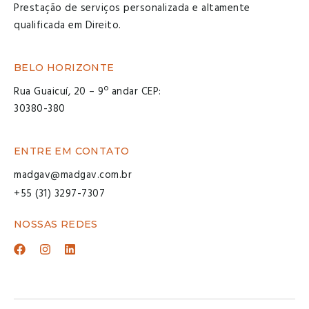
Prestação de serviços personalizada e altamente
qualificada em Direito.
BELO HORIZONTE
Rua Guaicuí, 20 – 9º andar CEP:
30380-380
ENTRE EM CONTATO
madgav@madgav.com.br
+55 (31) 3297-7307
NOSSAS REDES