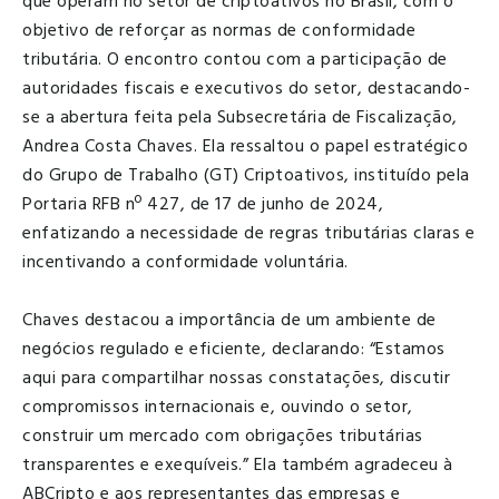
que operam no setor de criptoativos no Brasil, com o
objetivo de reforçar as normas de conformidade
tributária. O encontro contou com a participação de
autoridades fiscais e executivos do setor, destacando-
se a abertura feita pela Subsecretária de Fiscalização,
Andrea Costa Chaves. Ela ressaltou o papel estratégico
do Grupo de Trabalho (GT) Criptoativos, instituído pela
Portaria RFB nº 427, de 17 de junho de 2024,
enfatizando a necessidade de regras tributárias claras e
incentivando a conformidade voluntária.
Chaves destacou a importância de um ambiente de
negócios regulado e eficiente, declarando: “Estamos
aqui para compartilhar nossas constatações, discutir
compromissos internacionais e, ouvindo o setor,
construir um mercado com obrigações tributárias
transparentes e exequíveis.” Ela também agradeceu à
ABCripto e aos representantes das empresas e