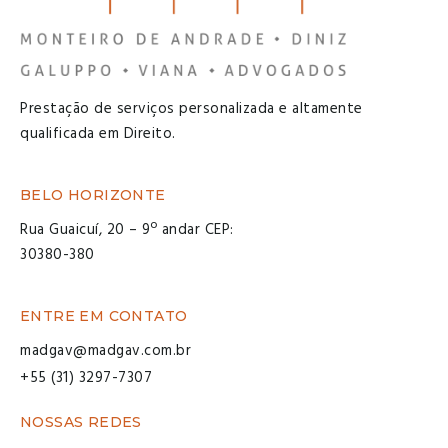
Prestação de serviços personalizada e altamente
qualificada em Direito.
BELO HORIZONTE
Rua Guaicuí, 20 – 9º andar CEP:
30380-380
ENTRE EM CONTATO
madgav@madgav.com.br
+55 (31) 3297-7307
NOSSAS REDES