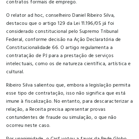
contratos formais de emprego.
O relator ad hoc, conselheiro Daniel Ribeiro Silva,
destacou que o artigo 129 da Lei 11.196/05 já foi
considerado constitucional pelo Supremo Tribunal
Federal, conforme decisão na Ação Declaratória de
Constitucionalidade 66. O artigo regulamenta a
contratação de PJ para a prestação de serviços
intelectuais, como os de natureza científica, artística e
cultural.
Ribeiro Silva salientou que, embora a legislação permita
esse tipo de contratação, isso não significa que está
imune à fiscalização. No entanto, para descaracterizar a
relação, a Receita precisa apresentar provas
contundentes de fraude ou simulação, o que não
ocorreu neste caso.
Por unanimidade, o Carf votou a favor da Rede Globo,