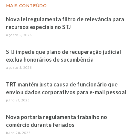
MAIS CONTEÚDO
Nova lei regulamenta filtro de relevância para
recursos especiais no STJ
agosto 5, 2026
STJ impede que plano de recuperação judicial
exclua honorários de sucumbência
agosto 5, 2026
TRT mantém justa causa de funcionário que
enviou dados corporativos para e-mail pessoal
julho 31, 2026
Nova portaria regulamenta trabalho no
comércio durante feriados
julho 28, 2026