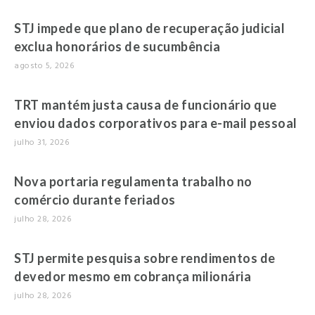
STJ impede que plano de recuperação judicial
exclua honorários de sucumbência
agosto 5, 2026
TRT mantém justa causa de funcionário que
enviou dados corporativos para e-mail pessoal
julho 31, 2026
Nova portaria regulamenta trabalho no
comércio durante feriados
julho 28, 2026
STJ permite pesquisa sobre rendimentos de
devedor mesmo em cobrança milionária
julho 28, 2026