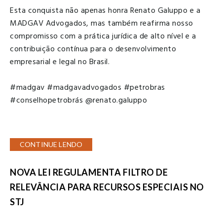
Esta conquista não apenas honra Renato Galuppo e a
MADGAV Advogados, mas também reafirma nosso
compromisso com a prática jurídica de alto nível e a
contribuição contínua para o desenvolvimento
empresarial e legal no Brasil.
#madgav
#madgavadvogados
#petrobras
#conselhopetrobrás
@renato.galuppo
CONTINUE LENDO
NOVA LEI REGULAMENTA FILTRO DE
RELEVÂNCIA PARA RECURSOS ESPECIAIS NO
STJ