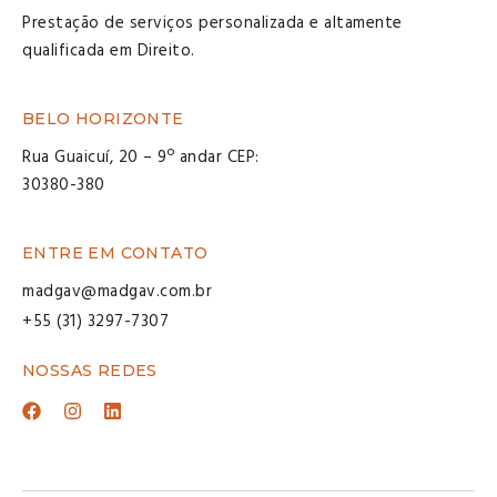
Prestação de serviços personalizada e altamente
qualificada em Direito.
BELO HORIZONTE
Rua Guaicuí, 20 – 9º andar CEP:
30380-380
ENTRE EM CONTATO
madgav@madgav.com.br
+55 (31) 3297-7307
NOSSAS REDES