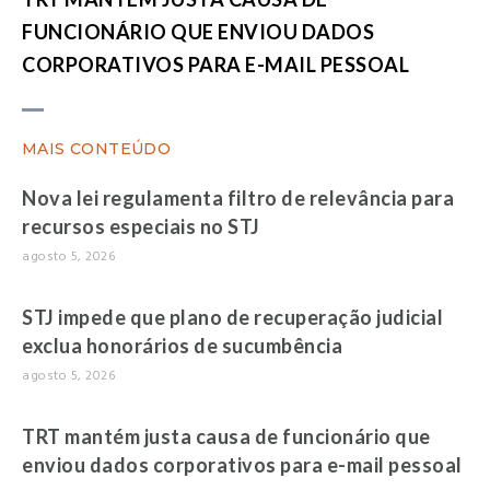
FUNCIONÁRIO QUE ENVIOU DADOS
CORPORATIVOS PARA E-MAIL PESSOAL
MAIS CONTEÚDO
Nova lei regulamenta filtro de relevância para
recursos especiais no STJ
agosto 5, 2026
STJ impede que plano de recuperação judicial
exclua honorários de sucumbência
agosto 5, 2026
TRT mantém justa causa de funcionário que
enviou dados corporativos para e-mail pessoal