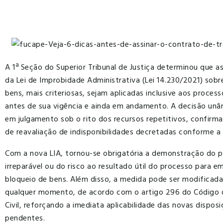
A 1ª Seção do Superior Tribunal de Justiça determinou que a
da Lei de Improbidade Administrativa (Lei 14.230/2021) sobr
bens, mais criteriosas, sejam aplicadas inclusive aos process
antes de sua vigência e ainda em andamento. A decisão un
em julgamento sob o rito dos recursos repetitivos, confirma
de reavaliação de indisponibilidades decretadas conforme a l
Com a nova LIA, tornou-se obrigatória a demonstração do p
irreparável ou do risco ao resultado útil do processo para e
bloqueio de bens. Além disso, a medida pode ser modificad
qualquer momento, de acordo com o artigo 296 do Código 
Civil, reforçando a imediata aplicabilidade das novas dispos
pendentes.