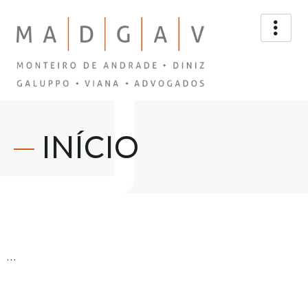
INÍCIO
…