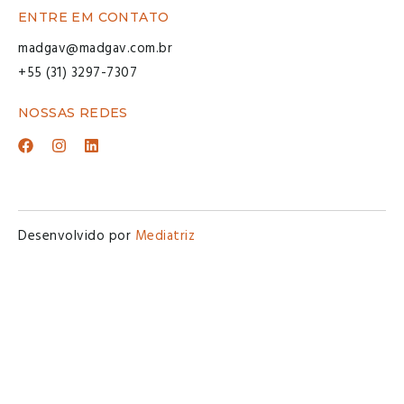
ENTRE EM CONTATO
madgav@madgav.com.br
+55 (31) 3297-7307
NOSSAS REDES
Desenvolvido por
Mediatriz