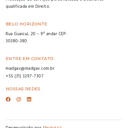
qualificada em Direito.
BELO HORIZONTE
Rua Guaicuí, 20 – 9º andar CEP:
30380-380
ENTRE EM CONTATO
madgav@madgav.com.br
+55 (31) 3297-7307
NOSSAS REDES
Desenvolvido por
Mediatriz