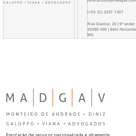
juliacardoso@madgav.com
(+55 31) 3297-7307
Rua Guaicui, 20 | 9º andar 
30380-380 | Belo Horizont
MG
Prestação de serviços personalizada e altamente